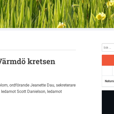
 Värmdö kretsen
Naturs
blom, ordförande Jeanette Dau, sekreterare
, ledamot Scott Danielson, ledamot