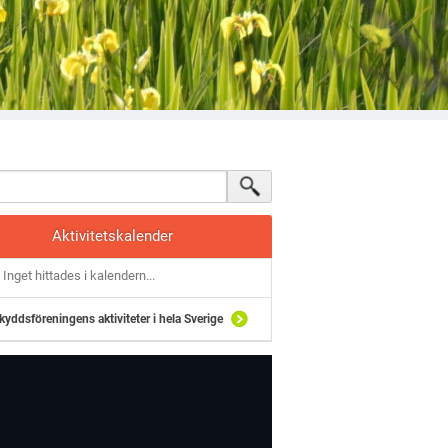
Aktivitetskalender
Inget hittades i kalendern...
kyddsföreningens aktiviteter i hela Sverige