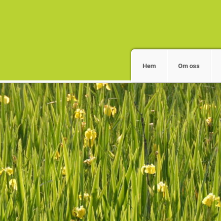
Hem
Om oss