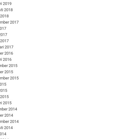
ri 2019
ti 2018
 2018
ember 2017
2017
 2017
 2017
ari 2017
er 2016
ri 2016
mber 2015
er 2015
ember 2015
2015
 2015
 2015
ri 2015
mber 2014
er 2014
ember 2014
ti 2014
2014