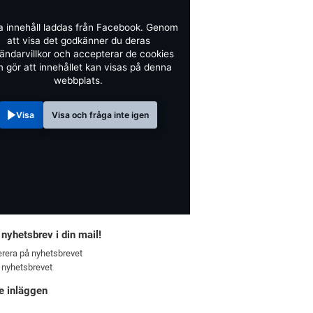
a innehåll laddas från Facebook. Genom
att visa det godkänner du deras
ändarvillkor och accepterar de cookies
 gör att innehållet kan visas på denna
webbplats.
Visa
Visa och fråga inte igen
 nyhetsbrev i din mail!
rera på nyhetsbrevet
 nyhetsbrevet
e inläggen