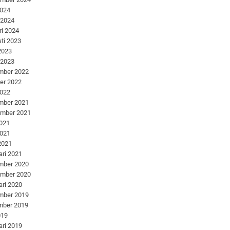
2024
 2024
ri 2024
ti 2023
 2023
 2023
mber 2022
er 2022
2022
mber 2021
ember 2021
2021
2021
 2021
ari 2021
mber 2020
ember 2020
ari 2020
mber 2019
mber 2019
019
ari 2019