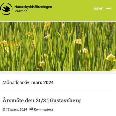
MENY
Hem
Om oss
Värmdö
Facebook
Program
Dokument
Månadsarkiv:
mars 2024
Årsmöte den 21/3 i Gustavsberg
13 mars, 2024
Kommentera