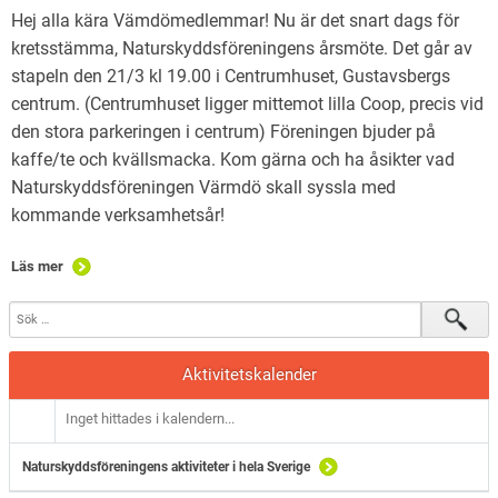
Hej alla kära Vämdömedlemmar! Nu är det snart dags för
kretsstämma, Naturskyddsföreningens årsmöte. Det går av
stapeln den 21/3 kl 19.00 i Centrumhuset, Gustavsbergs
centrum. (Centrumhuset ligger mittemot lilla Coop, precis vid
den stora parkeringen i centrum) Föreningen bjuder på
kaffe/te och kvällsmacka. Kom gärna och ha åsikter vad
Naturskyddsföreningen Värmdö skall syssla med
kommande verksamhetsår!
Läs mer
Aktivitetskalender
Inget hittades i kalendern...
Naturskyddsföreningens aktiviteter i hela Sverige