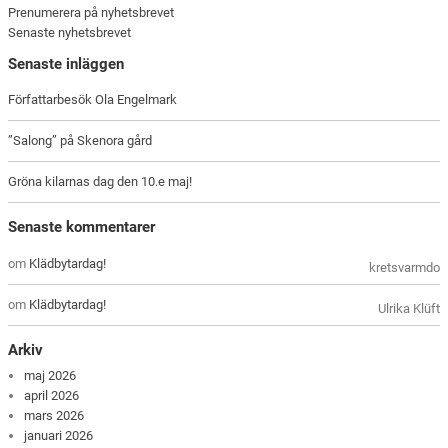
Prenumerera på nyhetsbrevet
Senaste nyhetsbrevet
Senaste inläggen
Författarbesök Ola Engelmark
”Salong” på Skenora gård
Gröna kilarnas dag den 10.e maj!
Senaste kommentarer
om
Klädbytardag!
kretsvarmdo
om
Klädbytardag!
Ulrika Klüft
Arkiv
maj 2026
april 2026
mars 2026
januari 2026