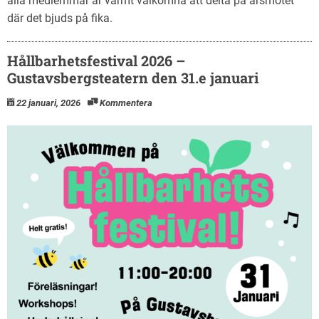
alla medlemmar är varmt välkomna att delta på årsmötet
där det bjuds på fika.
Hållbarhetsfestival 2026 –
Gustavsbergsteatern den 31.e januari
22 januari, 2026
Kommentera