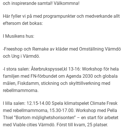
och inspirerande samtal! Välkommna!
Här fyller vi på med programpunkter och medverkande allt
eftersom det bokas:
I Musikens hus:
-Freeshop och Remake av kläder med Omställning Värmdö
och Ung i Värmdö.
-I stora salen: Återbrukspyssel,kl 13-16: Workshop för hela
familjen med FN-förbundet om Agenda 2030 och globala
målen, Fiskdamm, stickning och skylttillverkning med
rebellmammorna.
I lilla salen: 12.15-14.00 Spela klimatspelet Climate Fresk
med rebellmammorna, 15.30-17.00. Workshop med Pella
Thiel ”Bortom möjlighetshorisonten” – en start för arbetet
med Viable cities Värmdö. Först till kvarn, 25 platser.