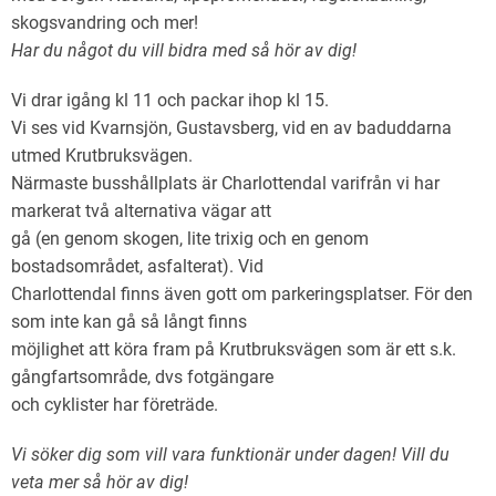
skogsvandring och mer!
Har du något du vill bidra med så hör av dig!
Vi drar igång kl 11 och packar ihop kl 15.
Vi ses vid Kvarnsjön, Gustavsberg, vid en av baduddarna
utmed Krutbruksvägen.
Närmaste busshållplats är Charlottendal varifrån vi har
markerat två alternativa vägar att
gå (en genom skogen, lite trixig och en genom
bostadsområdet, asfalterat). Vid
Charlottendal finns även gott om parkeringsplatser. För den
som inte kan gå så långt finns
möjlighet att köra fram på Krutbruksvägen som är ett s.k.
gångfartsområde, dvs fotgängare
och cyklister har företräde.
Vi söker dig som vill vara funktionär under dagen! Vill du
veta mer så hör av dig!