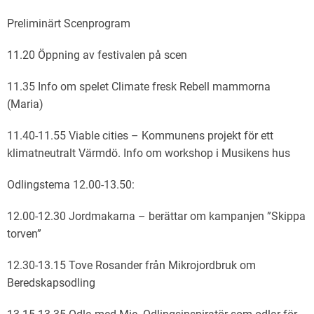
Preliminärt Scenprogram
11.20 Öppning av festivalen på scen
11.35 Info om spelet Climate fresk Rebell mammorna
(Maria)
11.40-11.55 Viable cities – Kommunens projekt för ett
klimatneutralt Värmdö. Info om workshop i Musikens hus
Odlingstema 12.00-13.50:
12.00-12.30 Jordmakarna – berättar om kampanjen ”Skippa
torven”
12.30-13.15 Tove Rosander från Mikrojordbruk om
Beredskapsodling