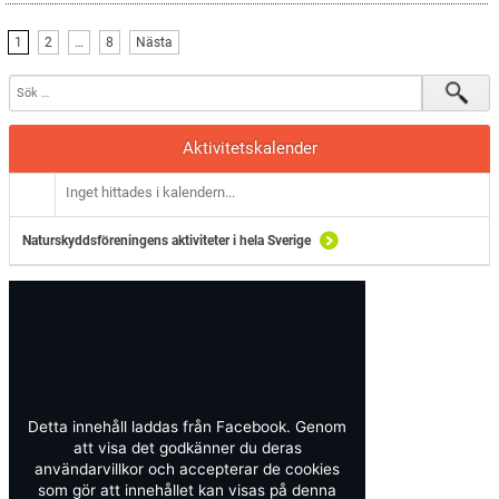
1
2
…
8
Nästa
Aktivitetskalender
Inget hittades i kalendern...
Naturskyddsföreningens aktiviteter i hela Sverige
Detta innehåll laddas från Facebook. Genom
att visa det godkänner du deras
användarvillkor och accepterar de cookies
som gör att innehållet kan visas på denna