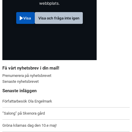
webbplats.
Visa
Visa och fråga inte igen
Få vårt nyhetsbrev i din mail!
Prenumerera på nyhetsbrevet
Senaste nyhetsbrevet
Senaste inläggen
Författarbesök Ola Engelmark
”Salong” på Skenora gård
Gröna kilarnas dag den 10.e maj!