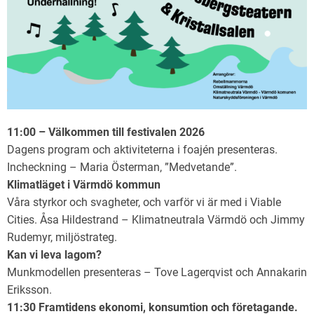
11:00 – Välkommen till festivalen 2026
Dagens program och aktiviteterna i foajén presenteras.
Incheckning – Maria Österman, ”Medvetande”.
Klimatläget i Värmdö kommun
Våra styrkor och svagheter, och varför vi är med i Viable
Cities. Åsa Hildestrand – Klimatneutrala Värmdö och Jimmy
Rudemyr, miljöstrateg.
Kan vi leva lagom?
Munkmodellen presenteras – Tove Lagerqvist och Annakarin
Eriksson.
11:30 Framtidens ekonomi, konsumtion och företagande.