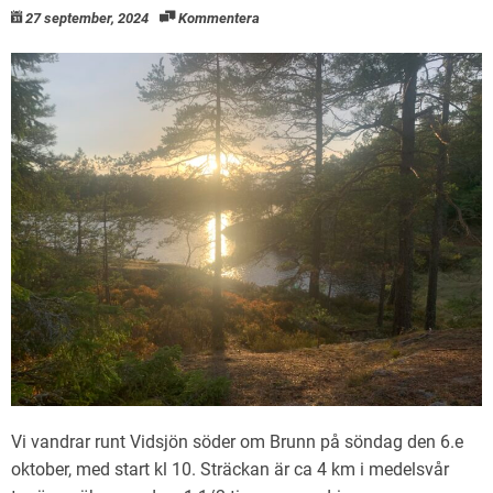
27 september, 2024
Kommentera
Vi vandrar runt Vidsjön söder om Brunn på söndag den 6.e
oktober, med start kl 10. Sträckan är ca 4 km i medelsvår