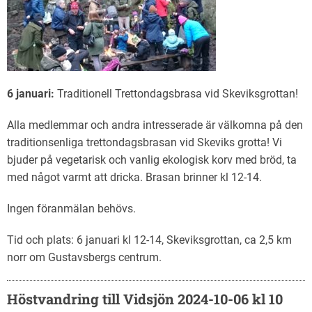
6 januari:
Traditionell Trettondagsbrasa vid Skeviksgrottan!
Alla medlemmar och andra intresserade är välkomna på den
traditionsenliga trettondagsbrasan vid Skeviks grotta! Vi
bjuder på vegetarisk och vanlig ekologisk korv med bröd, ta
med något varmt att dricka. Brasan brinner kl 12-14.
Ingen föranmälan behövs.
Tid och plats: 6 januari kl 12-14, Skeviksgrottan, ca 2,5 km
norr om Gustavsbergs centrum.
Höstvandring till Vidsjön 2024-10-06 kl 10