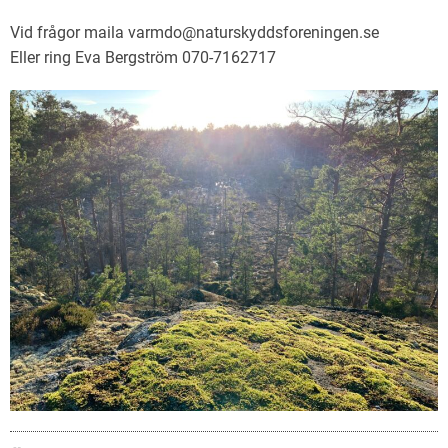
Vid frågor maila varmdo@naturskyddsforeningen.se
Eller ring Eva Bergström 070-7162717