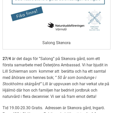
Salong Skenora
27/4
är det dags för ”Salong” på
Skenora
gård, som ett
första samarbete med Österjöns Ambassad. Vi har bjudit in
Lill Schierman som kommer att berätta och ha ett samtal
med åhörare om hennes bok;
” 50 år som bondunge i
Stockholms skärgård”
Lill är uppvuxen och har verkat ute på
Hjälmö där hon och familjen har bedrivit jordbruk och
naturvård i flera decennier. Vi ser så fram emot detta!
Tid 19.00-20.30 Gratis. Adressen är
Skenora
gård, Ingarö.