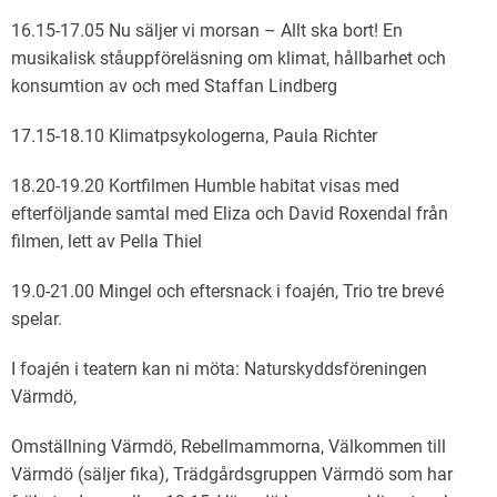
16.15-17.05 Nu säljer vi morsan – Allt ska bort! En
musikalisk ståuppföreläsning om klimat, hållbarhet och
konsumtion av och med Staffan Lindberg
17.15-18.10 Klimatpsykologerna, Paula Richter
18.20-19.20 Kortfilmen Humble habitat visas med
efterföljande samtal med Eliza och David Roxendal från
filmen, lett av Pella Thiel
19.0-21.00 Mingel och eftersnack i foajén, Trio tre brevé
spelar.
I foajén i teatern kan ni möta: Naturskyddsföreningen
Värmdö,
Omställning Värmdö, Rebellmammorna, Välkommen till
Värmdö (säljer fika), Trädgårdsgruppen Värmdö som har