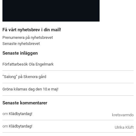
Få vårt nyhetsbrev i din mail!
Prenumerera på nyhetsbrevet
Senaste nyhetsbrevet
Senaste inläggen
Författarbesök Ola Engelmark
”Salong” på Skenora gård
Gröna kilarnas dag den 10.e maj!
Senaste kommentarer
om
Klädbytardag!
kretsvarmdo
om
Klädbytardag!
Ulrika Klüft