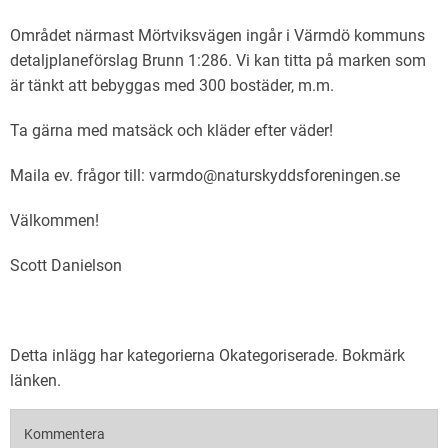
Området närmast Mörtviksvägen ingår i Värmdö kommuns
detaljplaneförslag Brunn 1:286. Vi kan titta på marken som
är tänkt att bebyggas med 300 bostäder, m.m.
Ta gärna med matsäck och kläder efter väder!
Maila ev. frågor till: varmdo@naturskyddsforeningen.se
Välkommen!
Scott Danielson
Detta inlägg har kategorierna
Okategoriserade
. Bokmärk
länken
.
Kommentera