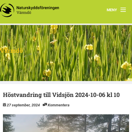
MENY
Hem
Om oss
Värmdö
Facebook
Program
Dokument
Höstvandring till Vidsjön 2024-10-06 kl 10
27 september, 2024
Kommentera