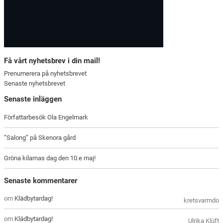
Få vårt nyhetsbrev i din mail!
Prenumerera på nyhetsbrevet
Senaste nyhetsbrevet
Senaste inläggen
Författarbesök Ola Engelmark
”Salong” på Skenora gård
Gröna kilarnas dag den 10.e maj!
Senaste kommentarer
om
Klädbytardag!
kretsvarmdo
om
Klädbytardag!
Ulrika Klüft