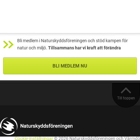
Bli medlem i Naturskyddsföreningen och stöd kampen för
natur och miljö.
Tillsammans har vi kraft att förändra
BLI MEDLEM NU
Till toppen
Cookie-inställningar
© 2026 Naturskyddsföreningen och Värmdö