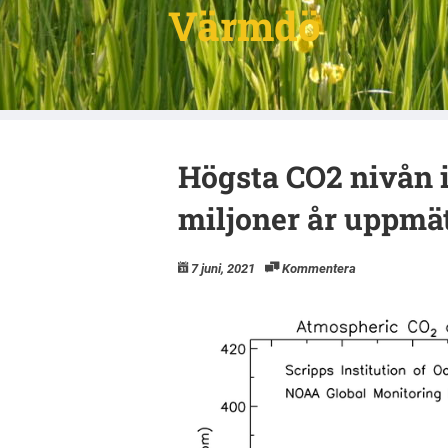
Värmdö
Högsta CO2 nivån i
miljoner år uppmä
7 juni, 2021
Kommentera