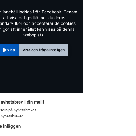
a innehåll laddas från Facebook. Genom
att visa det godkänner du deras
ändarvillkor och accepterar de cookies
 gör att innehållet kan visas på denna
webbplats.
Visa
Visa och fråga inte igen
 nyhetsbrev i din mail!
rera på nyhetsbrevet
 nyhetsbrevet
e inläggen