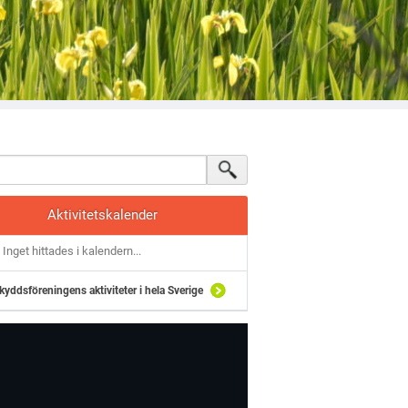
Aktivitetskalender
Inget hittades i kalendern...
kyddsföreningens aktiviteter i hela Sverige