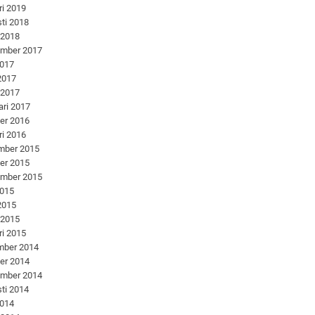
ri 2019
ti 2018
 2018
ember 2017
2017
 2017
 2017
ari 2017
er 2016
ri 2016
mber 2015
er 2015
ember 2015
2015
 2015
 2015
ri 2015
mber 2014
er 2014
ember 2014
ti 2014
2014