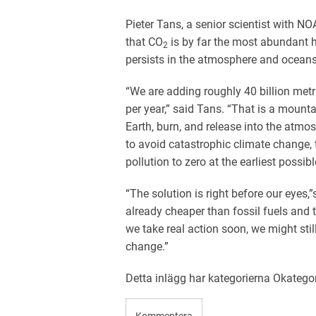
Pieter Tans, a senior scientist with N
that CO
is by far the most abundant
2
persists in the atmosphere and oceans 
“We are adding roughly 40 billion metr
per year,” said Tans. “That is a mounta
Earth, burn, and release into the atmo
to avoid catastrophic climate change, 
pollution to zero at the earliest possibl
“The solution is right before our eyes,
already cheaper than fossil fuels and t
we take real action soon, we might stil
change.”
Detta inlägg har kategorierna
Okatego