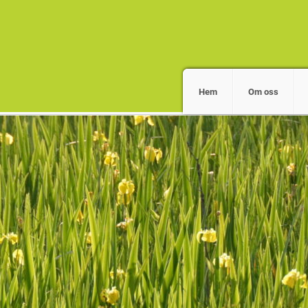
Hem
Om oss