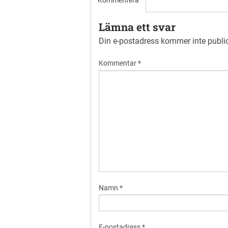
Kommentera
Lämna ett svar
Din e-postadress kommer inte publi
Kommentar
*
Namn
*
E-postadress
*