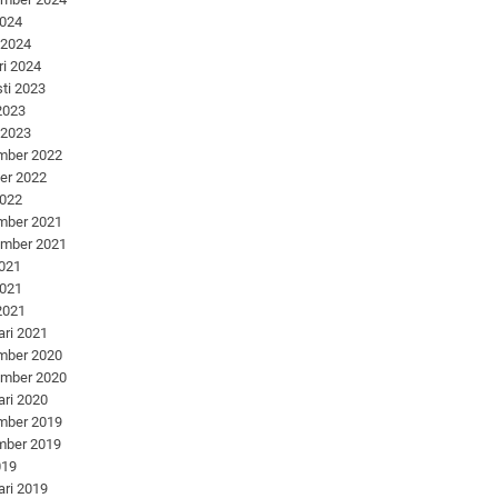
2024
 2024
ri 2024
ti 2023
 2023
 2023
mber 2022
er 2022
2022
mber 2021
ember 2021
2021
2021
 2021
ari 2021
mber 2020
ember 2020
ari 2020
mber 2019
mber 2019
019
ari 2019