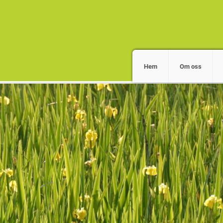
Hem
Om oss