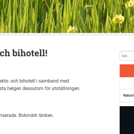
ch bihotell!
ekts- och bihotell i samband med
sta helgen dessutom för utställningen.
Naturs
riserade
. Bokmärk
länken
.