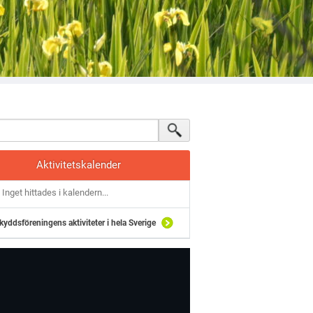
Aktivitetskalender
Inget hittades i kalendern...
kyddsföreningens aktiviteter i hela Sverige