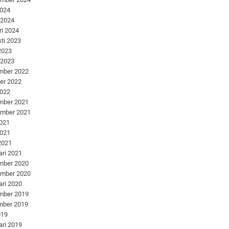
2024
 2024
ri 2024
ti 2023
 2023
 2023
mber 2022
er 2022
2022
mber 2021
ember 2021
2021
2021
 2021
ari 2021
mber 2020
ember 2020
ari 2020
mber 2019
mber 2019
019
ari 2019