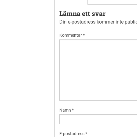
Lämna ett svar
Din e-postadress kommer inte publi
Kommentar
*
Namn
*
E-postadress
*