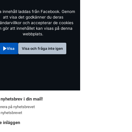
a innehåll laddas från Facebook. Genom
att visa det godkänner du deras
ändarvillkor och accepterar de cookies
 gör att innehållet kan visas på denna
webbplats.
Visa
Visa och fråga inte igen
 nyhetsbrev i din mail!
rera på nyhetsbrevet
 nyhetsbrevet
e inläggen