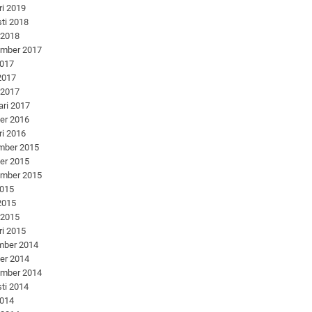
ri 2019
ti 2018
 2018
ember 2017
2017
 2017
 2017
ari 2017
er 2016
ri 2016
mber 2015
er 2015
ember 2015
2015
 2015
 2015
ri 2015
mber 2014
er 2014
ember 2014
ti 2014
2014