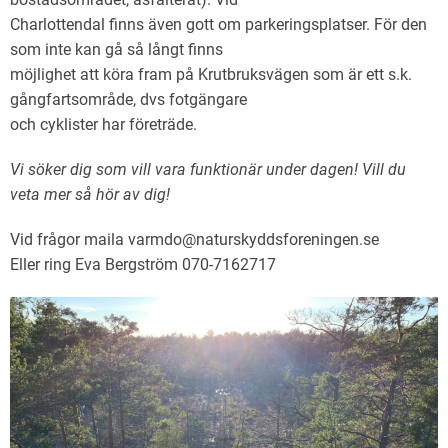
Charlottendal finns även gott om parkeringsplatser. För den
som inte kan gå så långt finns
möjlighet att köra fram på Krutbruksvägen som är ett s.k.
gångfartsområde, dvs fotgängare
och cyklister har företräde.
Vi söker dig som vill vara funktionär under dagen! Vill du
veta mer så hör av dig!
Vid frågor maila varmdo@naturskyddsforeningen.se
Eller ring Eva Bergström 070-7162717