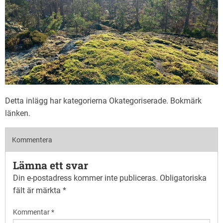
Detta inlägg har kategorierna
Okategoriserade
. Bokmärk
länken
.
Kommentera
Lämna ett svar
Din e-postadress kommer inte publiceras.
Obligatoriska
fält är märkta
*
Kommentar
*