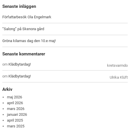
Senaste inläggen
Författarbesök Ola Engelmark
”Salong” på Skenora gård
Gröna kilarnas dag den 10.e maj!
Senaste kommentarer
om
Klädbytardag!
kretsvarmdo
om
Klädbytardag!
Ulrika Klüft
Arkiv
maj 2026
april 2026
mars 2026
januari 2026
april 2025
mars 2025